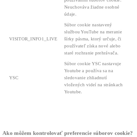
Neuchováva žiadne osobné
údaje.
Súbor cookie nastavený
službou YouTube na meranie
VISITOR_INFO1_LIVE
šírky pásma, ktorý určuje, či
používateľ získa nové alebo
staré rozhranie prehrávača.
Súbor cookie YSC nastavuje
Youtube a používa sa na
YSC
sledovanie zhliadnutí
vložených videí na stránkach
Youtube.
Ako môžem kontrolovať preferencie súborov cookie?