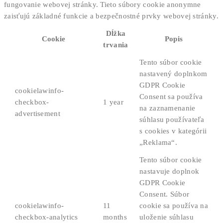
fungovanie webovej stránky. Tieto súbory cookie anonymne
zaisťujú základné funkcie a bezpečnostné prvky webovej stránky.
Dĺžka
Cookie
Popis
trvania
Tento súbor cookie
nastavený doplnkom
GDPR Cookie
cookielawinfo-
Consent sa používa
checkbox-
1 year
na zaznamenanie
advertisement
súhlasu používateľa
s cookies v kategórii
„Reklama“.
Tento súbor cookie
nastavuje doplnok
GDPR Cookie
Consent. Súbor
cookielawinfo-
11
cookie sa používa na
checkbox-analytics
months
uloženie súhlasu