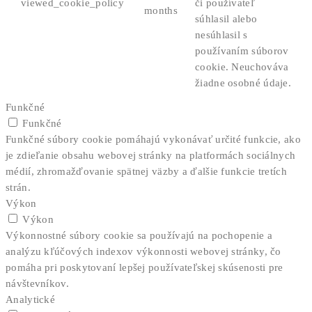
viewed_cookie_policy
či používateľ
months
súhlasil alebo
nesúhlasil s
používaním súborov
cookie. Neuchováva
žiadne osobné údaje.
Funkčné
Funkčné
Funkčné súbory cookie pomáhajú vykonávať určité funkcie, ako
je zdieľanie obsahu webovej stránky na platformách sociálnych
médií, zhromažďovanie spätnej väzby a ďalšie funkcie tretích
strán.
Výkon
Výkon
Výkonnostné súbory cookie sa používajú na pochopenie a
analýzu kľúčových indexov výkonnosti webovej stránky, čo
pomáha pri poskytovaní lepšej používateľskej skúsenosti pre
návštevníkov.
Analytické