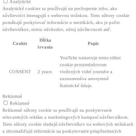
Analytické
Analytické cookies sa používajú na pochopenie toho, ako
návštevníci interagujú s webovou stránkou. Tieto súbory cookie
pomáhajú poskytovať informácie o metrikách, ako je počet
návštevníkov, miera odchodov, zdroj návštevnosti atď.
Dĺžka
Cookie
Popis
trvania
YouTube nastavuje tento súbor
cookie prostredníctvom
CONSENT
2 years
vložených videí youtube a
zaznamenáva anonymné
štatistické údaje.
Reklamné
Reklamné
Reklamné súbory cookie sa používajú na poskytovanie
relevantných reklám a marketingových kampaní návštevníkom.
Tieto súbory cookie sledujú návštevníkov na webových stránkach
a zhromažďujú informácie na poskytovanie prispôsobených