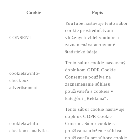
Cookie
Popis
YouTube nastavuje tento súbor
cookie prostredníctvom
CONSENT
vložených videí youtube a
zaznamenáva anonymné
štatistické údaje.
Tento súbor cookie nastavený
doplnkom GDPR Cookie
cookielawinfo-
Consent sa používa na
checkbox-
zaznamenanie súhlasu
advertisement
používateľa s cookies v
kategórii „Reklama“.
Tento súbor cookie nastavuje
doplnok GDPR Cookie
cookielawinfo-
Consent. Súbor cookie sa
checkbox-analytics
používa na uloženie súhlasu
používateľa pre súbory cookie