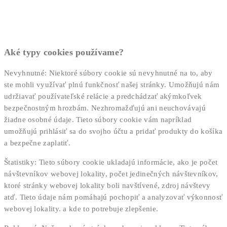
Aké typy cookies používame?
Nevyhnutné: Niektoré súbory cookie sú nevyhnutné na to, aby
ste mohli využívať plnú funkčnosť našej stránky. Umožňujú nám
udržiavať používateľské relácie a predchádzať akýmkoľvek
bezpečnostným hrozbám. Nezhromažďujú ani neuchovávajú
žiadne osobné údaje. Tieto súbory cookie vám napríklad
umožňujú prihlásiť sa do svojho účtu a pridať produkty do košíka
a bezpečne zaplatiť.
Štatistiky: Tieto súbory cookie ukladajú informácie, ako je počet
návštevníkov webovej lokality, počet jedinečných návštevníkov,
ktoré stránky webovej lokality boli navštívené, zdroj návštevy
atď. Tieto údaje nám pomáhajú pochopiť a analyzovať výkonnosť
webovej lokality. a kde to potrebuje zlepšenie.