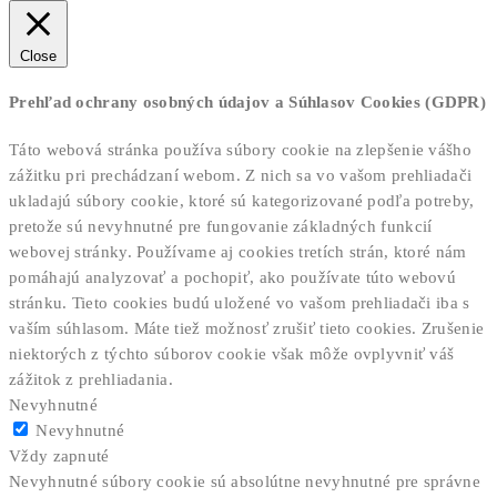
Close
Prehľad ochrany osobných údajov a Súhlasov Cookies (GDPR)
Táto webová stránka používa súbory cookie na zlepšenie vášho
zážitku pri prechádzaní webom. Z nich sa vo vašom prehliadači
ukladajú súbory cookie, ktoré sú kategorizované podľa potreby,
pretože sú nevyhnutné pre fungovanie základných funkcií
webovej stránky. Používame aj cookies tretích strán, ktoré nám
pomáhajú analyzovať a pochopiť, ako používate túto webovú
stránku. Tieto cookies budú uložené vo vašom prehliadači iba s
vaším súhlasom. Máte tiež možnosť zrušiť tieto cookies. Zrušenie
niektorých z týchto súborov cookie však môže ovplyvniť váš
zážitok z prehliadania.
Nevyhnutné
Nevyhnutné
Vždy zapnuté
Nevyhnutné súbory cookie sú absolútne nevyhnutné pre správne