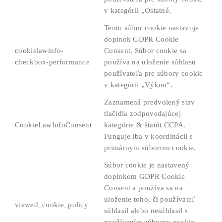
v kategórii „Ostatné.
Tento súbor cookie nastavuje
doplnok GDPR Cookie
cookielawinfo-
Consent. Súbor cookie sa
checkbox-performance
používa na uloženie súhlasu
používateľa pre súbory cookie
v kategórii „Výkon“.
Zaznamená predvolený stav
tlačidla zodpovedajúcej
CookieLawInfoConsent
kategórie & štatút CCPA.
Funguje iba v koordinácii s
primárnym súborom cookie.
Súbor cookie je nastavený
doplnkom GDPR Cookie
Consent a používa sa na
uloženie toho, či používateľ
viewed_cookie_policy
súhlasil alebo nesúhlasil s
používaním súborov cookie.