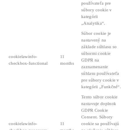
používateľa pre
súbory cookie v
kategórii
„Analytika“.
Súbor cookie je
nastavený na
základe súhlasu so
súbormi cookie
cookielawinfo-
11
GDPR na
checkbox-functional
months
zaznamenanie
súhlasu používateľa
pre súbory cookie v
kategórii „Funkčné“.
Tento súbor cookie
nastavuje doplnok
GDPR Cookie
Consent. Súbory
cookielawinfo-
11
cookie sa používajú