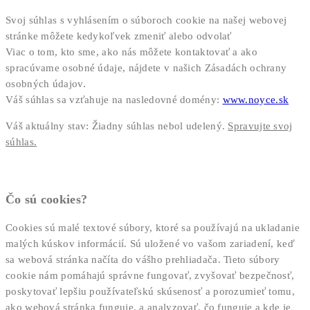
Svoj súhlas s vyhlásením o súboroch cookie na našej webovej
stránke môžete kedykoľvek zmeniť alebo odvolať
Viac o tom, kto sme, ako nás môžete kontaktovať a ako
spracúvame osobné údaje, nájdete v našich Zásadách ochrany
osobných údajov.
Váš súhlas sa vzťahuje na nasledovné domény:
www.noyce.sk
Váš aktuálny stav: Žiadny súhlas nebol udelený.
Spravujte svoj
súhlas.
Čo sú cookies?
Cookies sú malé textové súbory, ktoré sa používajú na ukladanie
malých kúskov informácií. Sú uložené vo vašom zariadení, keď
sa webová stránka načíta do vášho prehliadača. Tieto súbory
cookie nám pomáhajú správne fungovať, zvyšovať bezpečnosť,
poskytovať lepšiu používateľskú skúsenosť a porozumieť tomu,
ako webová stránka funguje, a analyzovať, čo funguje a kde je