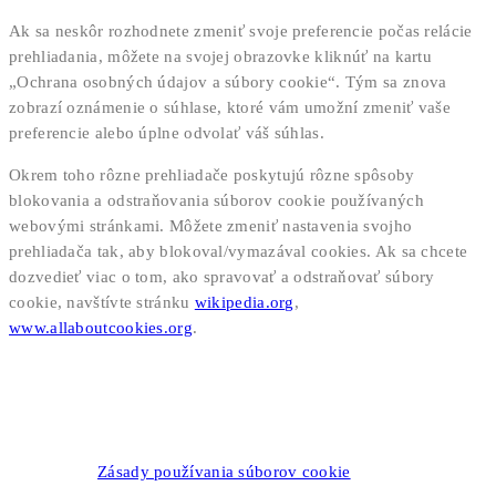
Ak sa neskôr rozhodnete zmeniť svoje preferencie počas relácie
prehliadania, môžete na svojej obrazovke kliknúť na kartu
„Ochrana osobných údajov a súbory cookie“. Tým sa znova
zobrazí oznámenie o súhlase, ktoré vám umožní zmeniť vaše
preferencie alebo úplne odvolať váš súhlas.
Okrem toho rôzne prehliadače poskytujú rôzne spôsoby
blokovania a odstraňovania súborov cookie používaných
webovými stránkami. Môžete zmeniť nastavenia svojho
prehliadača tak, aby blokoval/vymazával cookies. Ak sa chcete
dozvedieť viac o tom, ako spravovať a odstraňovať súbory
cookie, navštívte stránku
wikipedia.org
,
www.allaboutcookies.org
.
Zásady používania súborov cookie