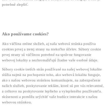
potrebné zlepšiť.
Ako používame cookies?
Ako väčšina online služieb, aj naša webová stránka používa
cookies prvej a tretej strany na niekoľko účelov. Súbory cookie
prvej strany sú väčšinou potrebné na správne fungovanie
webovej lokality a nezhromažďujú žiadne vaše osobné údaje.
Súbory cookie tretích strán používané na našej webovej lokalite
slúžia najmä na pochopenie toho, ako webová lokalita funguje,
ako s našou webovou stránkou komunikujete, na zabezpečenie
našich služieb, poskytovanie reklám, ktoré sú pre vás relevantné,
a celkovo na poskytovanie lepšieho a vylepšeného používateľa.
skúsenosti a pomôžu urýchliť vaše budúce interakcie s našou
webovou stránkou.