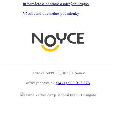
Informácie o ochrane osobných údajov
Všeobecné obchodné podmienky
Jedľová 6099/33, 903 01 Senec
office@noyce.sk
(+421) 905 012 773