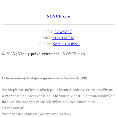
NOYCE s.r.o
IČO:
52325857
DIČ:
2121018592
IČ DPH:
SK2121018592
© 2025 | Všetky práva vyhradené | NOYCE s.r.o
Ochrana osobných údajov a spracovávanie Cookies (GDPR)
Na zlepšenie našich služieb používame Cookies. O ich používaní
a možnostiach nastavenia sa informujte v časti Ochrana osobných
údajov. Pre akceptovanie všetkých cookies kliknite na
"Akceptovať"
Nastavenia súhlasov
Akceptovať všetko