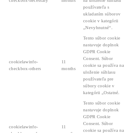
checkbox-necessary
months
na uloženie súhlasu
používateľa s
ukladaním súborov
cookie v kategórii
„Nevyhnutné“.
Tento súbor cookie
nastavuje doplnok
GDPR Cookie
Consent. Súbor
cookielawinfo-
11
cookie sa používa na
checkbox-others
months
uloženie súhlasu
používateľa pre
súbory cookie v
kategórii „Ostatné.
Tento súbor cookie
nastavuje doplnok
GDPR Cookie
Consent. Súbor
cookielawinfo-
11
cookie sa používa na