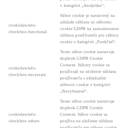
v kategórii „Analytika“.
Súbor cookie je nastavený na
základe súhlasu so súbormi
cookielawinfo-
cookie GDPR na zaznamenanie
checkbox-functional
súhlasu používateľa pre súbory
cookie v kategórii „Funkčné“.
Tento súbor cookie nastavuje
doplnok GDPR Cookie
Consent. Súbory cookie sa
cookielawinfo-
používajú na uloženie súhlasu
checkbox-necessary
používateľa s ukladaním
súborov cookie v kategórii
„Nevyhnutné“.
Tento súbor cookie nastavuje
doplnok GDPR Cookie
cookielawinfo-
Consent. Súbor cookie sa
checkbox-others
používa na uloženie súhlasu
používateľa pre súbory cookie